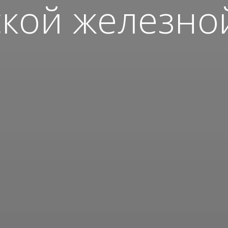
кой железно