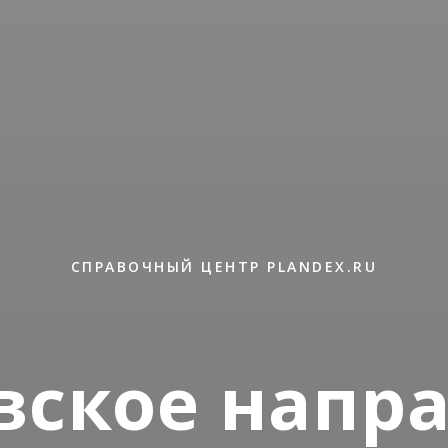
СПРАВОЧНЫЙ ЦЕНТР PLANDEX.RU
вское напр